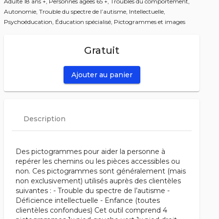
Adulte 18 ans +,
Personnes âgées 65 +,
Troubles du comportement,
Autonomie,
Trouble du spectre de l’autisme,
Intellectuelle,
Psychoéducation,
Éducation spécialisé,
Pictogrammes et images
Gratuit
Ajouter au panier
Description
Des pictogrammes pour aider la personne à
repérer les chemins ou les pièces accessibles ou
non. Ces pictogrammes sont généralement (mais
non exclusivement) utilisés auprès des clientèles
suivantes : - Trouble du spectre de l’autisme -
Déficience intellectuelle - Enfance (toutes
clientèles confondues) Cet outil comprend 4