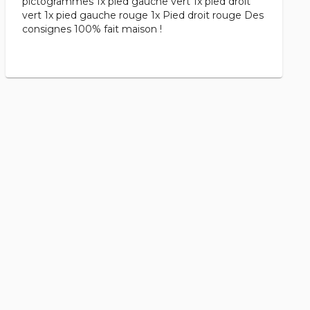
pictogrammes 1x pied gauche vert 1x pied droit
vert 1x pied gauche rouge 1x Pied droit rouge Des
consignes 100% fait maison !