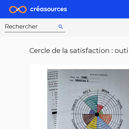
Rechercher
search
Cercle de la satisfaction : out