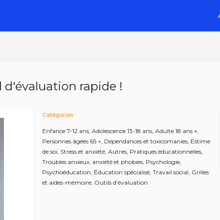
il d'évaluation rapide !
Catégories
Enfance 7-12 ans,
Adolescence 13-18 ans,
Adulte 18 ans +,
Personnes âgées 65 +,
Dépendances et toxicomanies,
Estime
de soi,
Stress et anxiété,
Autres,
Pratiques éducationnelles,
Troubles anxieux, anxiété et phobies,
Psychologie,
Psychoéducation,
Éducation spécialisé,
Travail social,
Grilles
et aides-mémoire,
Outils d’évaluation