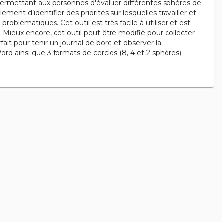
el permettant aux personnes d'évaluer différentes sphères de
ement d’identifier des priorités sur lesquelles travailler et
oblématiques. Cet outil est très facile à utiliser et est
. Mieux encore, cet outil peut être modifié pour collecter
fait pour tenir un journal de bord et observer la
rd ainsi que 3 formats de cercles (8, 4 et 2 sphères).