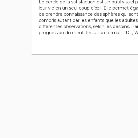
Le cercle de la satisfaction est un outil visu
leur vie en un seul coup d’œil. Elle permet égal
de prendre connaissance des sphères qui sont pr
compris autant par les enfants que les adultes
différentes observations, selon les besoins. Par
progression du client. Inclut un format PDF, Wo