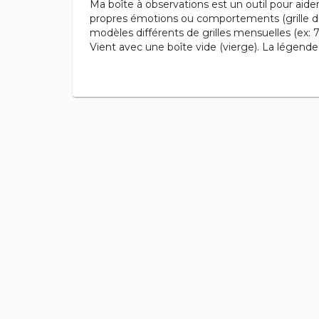
Ma boîte à observations est un outil pour aide
propres émotions ou comportements (grille d'a
modèles différents de grilles mensuelles (ex: 7
Vient avec une boîte vide (vierge). La légende 