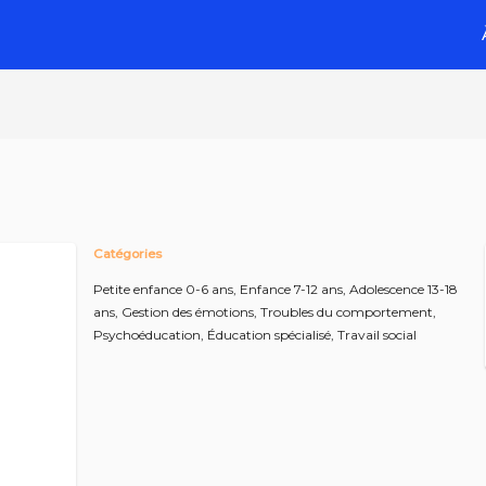
Catégories
Petite enfance 0-6 ans,
Enfance 7-12 ans,
Adolescence 13-18
ans,
Gestion des émotions,
Troubles du comportement,
Psychoéducation,
Éducation spécialisé,
Travail social