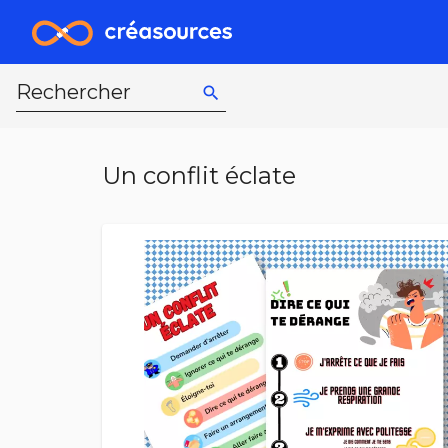
Rechercher
search
Un conflit éclate