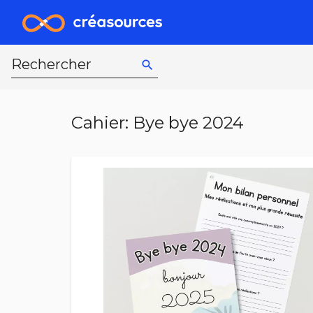
Rechercher
search
Cahier: Bye bye 2024