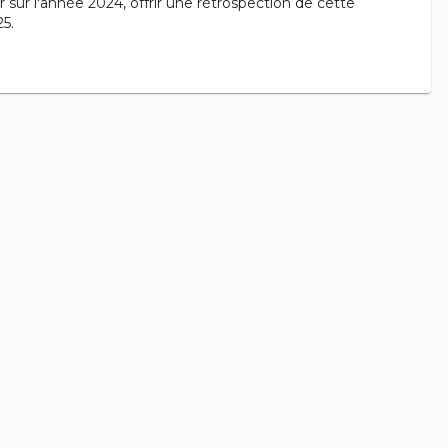
 sur l'année 2024, offrir une rétrospection de cette
5.