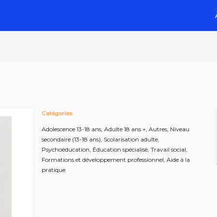
Catégories
Adolescence 13-18 ans,
Adulte 18 ans +,
Autres,
Niveau
secondaire (13-18 ans),
Scolarisation adulte,
Psychoéducation,
Éducation spécialisé,
Travail social,
Formations et développement professionnel,
Aide à la
pratique