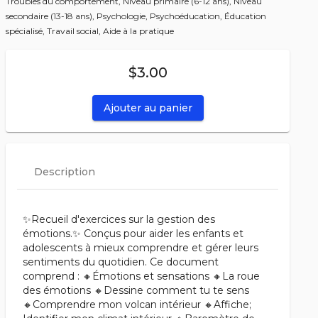
Troubles du comportement,
Niveau primaire (6-12 ans),
Niveau
secondaire (13-18 ans),
Psychologie,
Psychoéducation,
Éducation
spécialisé,
Travail social,
Aide à la pratique
$3.00
Ajouter au panier
Description
✨Recueil d'exercices sur la gestion des
émotions.✨ Conçus pour aider les enfants et
adolescents à mieux comprendre et gérer leurs
sentiments du quotidien. Ce document
comprend : 🔸Émotions et sensations 🔸La roue
des émotions 🔸Dessine comment tu te sens
🔸Comprendre mon volcan intérieur 🔸Affiche;