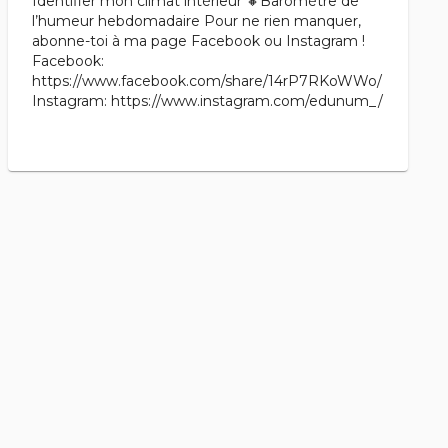
Identifier mon climat intérieur 🔸Baromètre de
l’humeur hebdomadaire Pour ne rien manquer,
abonne-toi à ma page Facebook ou Instagram !
Facebook:
https://www.facebook.com/share/14rP7RKoWWo/
Instagram: https://www.instagram.com/edunum_/