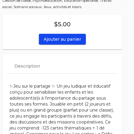
Gestion de classe,
Psychoéducation,
Éducation spécialisé,
Travail
social,
Scénario sociaux,
Jeux, activités et loisirs
$5.00
Ajouter au panier
Description
✨Jeu sur le partage ✨ Un jeu ludique et éducatif
conçu pour sensibiliser les enfants et les
adolescent(e)s à l'importance du partage sous
toutes ses formes. Jouable en petit (2 joueurs et
plus) ou en grand groupe (parfait pour une classe),
ce jeu engage les participants à travers des défis,
des discussions et des missions coopératives. Ce
jeu comprend: -123 cartes thématiques + 1 dé