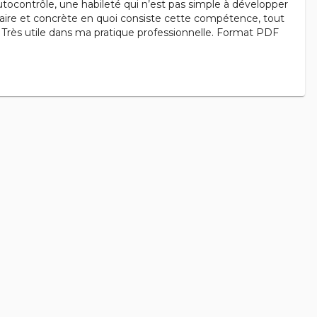
’autocontrôle, une habileté qui n’est pas simple à développer
claire et concrète en quoi consiste cette compétence, tout
n. Très utile dans ma pratique professionnelle. Format PDF