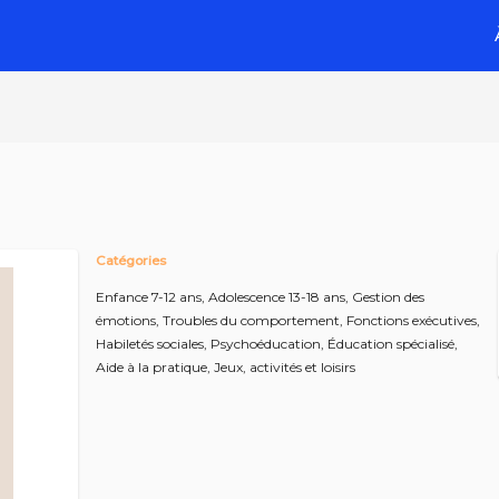
Catégories
Enfance 7-12 ans,
Adolescence 13-18 ans,
Gestion des
émotions,
Troubles du comportement,
Fonctions exécutives,
Habiletés sociales,
Psychoéducation,
Éducation spécialisé,
Aide à la pratique,
Jeux, activités et loisirs