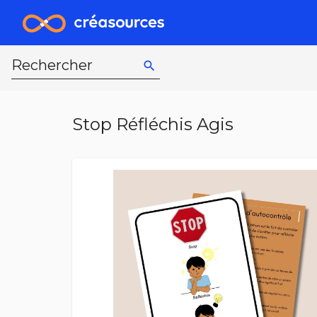
Rechercher
search
Stop Réfléchis Agis