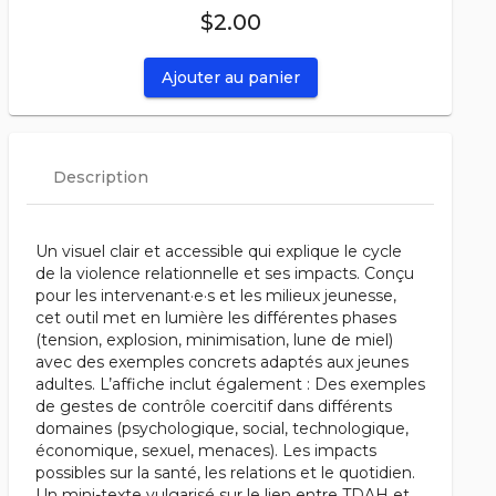
$2.00
Ajouter au panier
Description
Un visuel clair et accessible qui explique le cycle
de la violence relationnelle et ses impacts. Conçu
pour les intervenant·e·s et les milieux jeunesse,
cet outil met en lumière les différentes phases
(tension, explosion, minimisation, lune de miel)
avec des exemples concrets adaptés aux jeunes
adultes. L’affiche inclut également : Des exemples
de gestes de contrôle coercitif dans différents
domaines (psychologique, social, technologique,
économique, sexuel, menaces). Les impacts
possibles sur la santé, les relations et le quotidien.
Un mini-texte vulgarisé sur le lien entre TDAH et