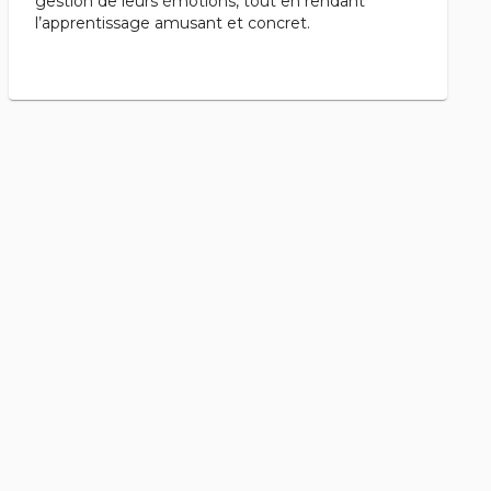
gestion de leurs émotions, tout en rendant
l’apprentissage amusant et concret.