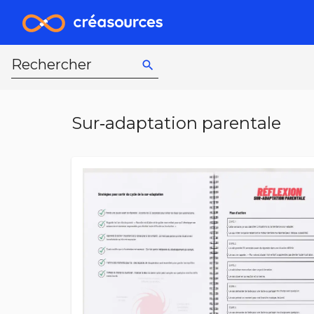
Rechercher
search
Sur‑adaptation parentale