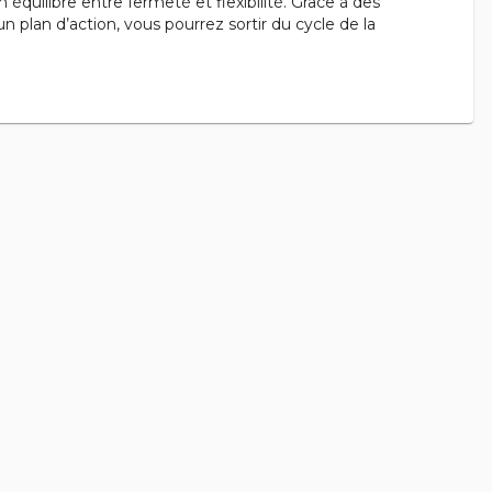
n équilibre entre fermeté et flexibilité. Grâce à des
 plan d’action, vous pourrez sortir du cycle de la