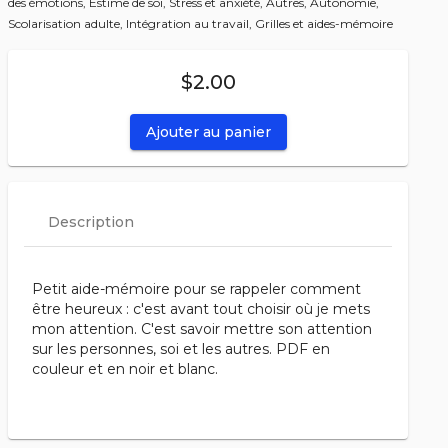
des émotions,
Estime de soi,
Stress et anxiété,
Autres,
Autonomie,
Scolarisation adulte,
Intégration au travail,
Grilles et aides-mémoire
$2.00
Ajouter au panier
Description
Petit aide-mémoire pour se rappeler comment
être heureux : c'est avant tout choisir où je mets
mon attention. C'est savoir mettre son attention
sur les personnes, soi et les autres. PDF en
couleur et en noir et blanc.