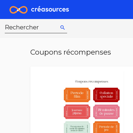
Rechercher
search
Coupons récompenses