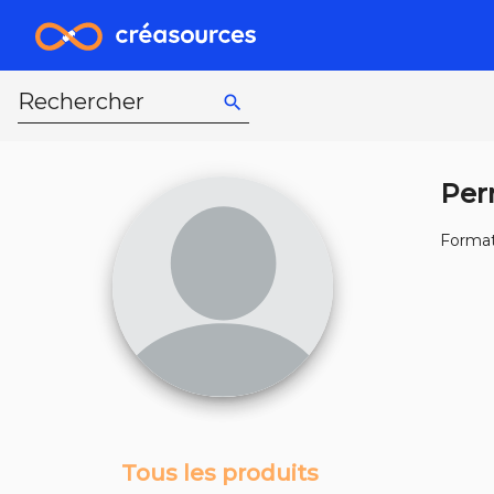
Rechercher
search
Per
Forma
Tous les produits