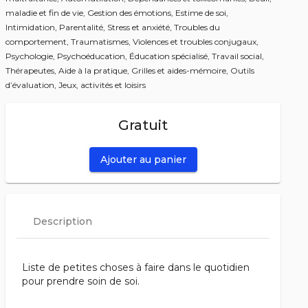
maladie et fin de vie,
Gestion des émotions,
Estime de soi,
Intimidation,
Parentalité,
Stress et anxiété,
Troubles du
comportement,
Traumatismes,
Violences et troubles conjugaux,
Psychologie,
Psychoéducation,
Éducation spécialisé,
Travail social,
Thérapeutes,
Aide à la pratique,
Grilles et aides-mémoire,
Outils
d’évaluation,
Jeux, activités et loisirs
Gratuit
Ajouter au panier
Description
Liste de petites choses à faire dans le quotidien
pour prendre soin de soi.