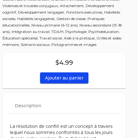
Violences et troubles conjugaux,
Attachement,
Développement
cognitif,
Développement langagier,
Fonctions exécutives,
Habiletés
sociales,
Habiletés langagières,
Gestion de classe,
Pratiques
éducationnelles,
Niveau primaire (6-12 ans),
Niveau secondaire (13-18
ans),
Intégration au travail,
TDA/H,
Psychologie,
Psychoéducation,
Éducation spécialisé,
Travail social,
Aide à la pratique,
Grilles et aides-
mémoire,
Scénario sociaux,
Pictogrammes et images
$4.99
Ajouter au panier
Description
La résolution de conflit est un concept à travers
lequel nous sommes confrontés à tous les jours