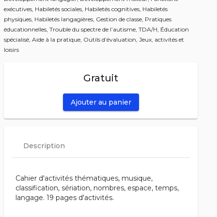
exécutives,
Habiletés sociales,
Habiletés cognitives,
Habiletés
physiques,
Habiletés langagières,
Gestion de classe,
Pratiques
éducationnelles,
Trouble du spectre de l’autisme,
TDA/H,
Éducation
spécialisé,
Aide à la pratique,
Outils d’évaluation,
Jeux, activités et
loisirs
Gratuit
Ajouter au panier
Description
Cahier d'activités thématiques, musique,
classification, sériation, nombres, espace, temps,
langage. 19 pages d'activités.