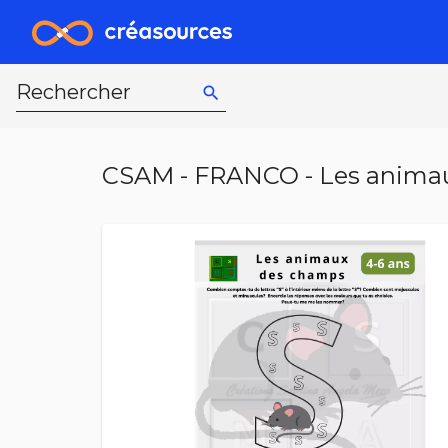
Rechercher
search
CSAM - FRANCO - Les anima