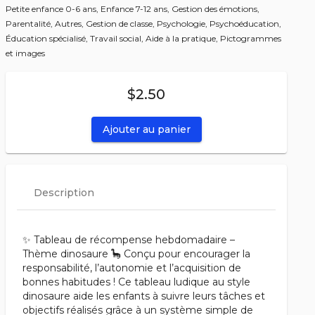
Petite enfance 0-6 ans,
Enfance 7-12 ans,
Gestion des émotions,
Parentalité,
Autres,
Gestion de classe,
Psychologie,
Psychoéducation,
Éducation spécialisé,
Travail social,
Aide à la pratique,
Pictogrammes
et images
$2.50
Ajouter au panier
Description
✨ Tableau de récompense hebdomadaire –
Thème dinosaure 🦕 Conçu pour encourager la
responsabilité, l’autonomie et l’acquisition de
bonnes habitudes ! Ce tableau ludique au style
dinosaure aide les enfants à suivre leurs tâches et
objectifs réalisés grâce à un système simple de