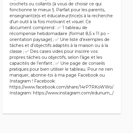
crochets ou collants (à vous de choisir ce qui
fonctionne le mieux !). Parfait pour les parents,
enseignant(e)s et éducateur(trice)s à la recherche
d’un outil à la fois motivant et visuel. Ce
document comprend : ✅ 1 tableau de
récompense hebdomadaire (format 8,5 x 11 po –
orientation paysage) ; ✅ Une liste d’exemples de
tâches et d’objectifs adaptés à la maison ou à la
classe ; ✅ Des cases vides pour inscrire vos
propres tâches ou objectifs, selon l’âge et les
capacités de l’enfant ; ✅ Une page de conseils
pratiques pour bien utiliser le tableau. Pour ne rien
manquer, abonne-toi à ma page Facebook ou
Instagram ! Facebook:
https://www.facebook.com/share/14rP7RKoWWo/
Instagram: https://www.instagram.com/edunum_/