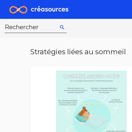
Rechercher
search
Stratégies liées au sommeil