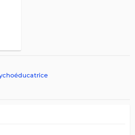
sychoéducatrice