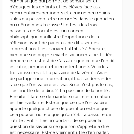
humoristique qui permet de sensibiliser et
d’éduquer les enfants et les élèves face aux
commentaires pertinents et ceux un peu moins
utiles qui peuvent être nommés dans le quotidien
ou même dans la classe ! Le test des trois
passoires de Socrate est un concept
philosophique qui illustre l'importance de la
réflexion avant de parler ou de diffuser des
informations. Il est souvent attribué à Socrate,
bien que son origine exacte soit incertaine. L'idée
derrière ce test est de s'assurer que ce que l'on dit
est utile, pertinent et bien intentionné. Voici les
trois passoires : 1. La passoire de la vérité : Avant
de partager une information, il faut se demander
si ce que l'on va dire est vrai. Si ce n'est pas le cas,
il est inutile de le dire. 2. La passoire de la bonté :
Ensuite, il faut se demander si cette information
est bienveillante. Est-ce que ce que l'on va dire
apporte quelque chose de positif ou est-ce que
cela pourrait nuire à quelqu'un ? 3. La passoire de
l’utilité : Enfin, il est important de se poser la
question de savoir si ce que l'on s'apprête à dire
est nécessaire. Est-ce vraiment utile d'en parler,