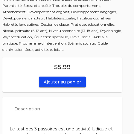
Parentalité,
Stress et anxiété,
Troubles du comportement,
Attachement,
Développement cognitif,
Développement langagier,
Développement moteur,
Habiletés sociales,
Habiletés cognitives,
Habiletés langagières,
Gestion de classe,
Pratiques éducationnelles,
Niveau primaire (6-12 ans),
Niveau secondaire (13-18 ans),
Psychologie,
Psychoéducation,
Éducation spécialisé,
Travail social,
Aide à la
pratique,
Programme d’intervention,
Scénario sociaux,
Guide
d’animation,
Jeux, activités et loisirs
$5.99
Ajouter au panier
Description
Le test des 3 passoires est une activité ludique et